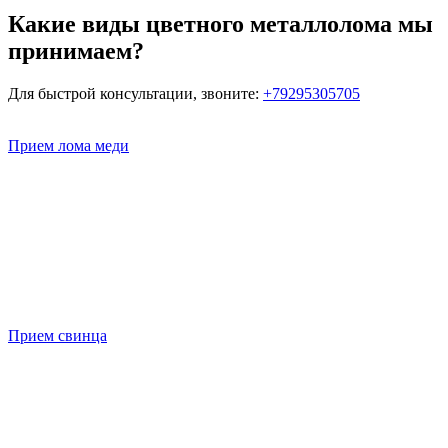
Какие виды цветного металлолома мы
принимаем?
Для быстрой консультации, звоните:
+79295305705
Прием лома меди
Прием свинца