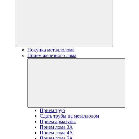
Покупка металлолома
Прием железного лома
Прием труб
Сдать трубы на металлолом
Прием арматуры
Прием лома 3А
Прием лома 4А
Прием лома 5А