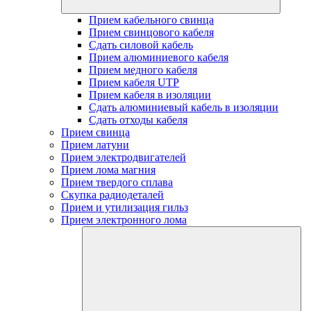
Прием кабельного свинца
Прием свинцового кабеля
Сдать силовой кабель
Прием алюминиевого кабеля
Прием медного кабеля
Прием кабеля UTP
Прием кабеля в изоляции
Сдать алюминиевый кабель в изоляции
Сдать отходы кабеля
Прием свинца
Прием латуни
Прием электродвигателей
Прием лома магния
Прием твердого сплава
Скупка радиодеталей
Прием и утилизация гильз
Прием электронного лома