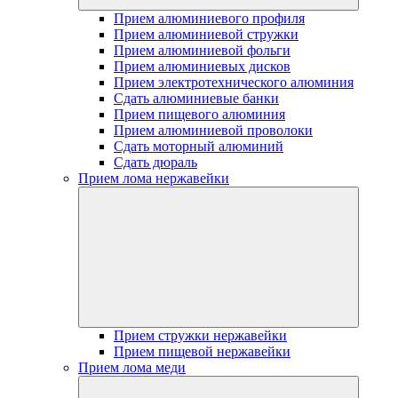
Прием алюминиевого профиля
Прием алюминиевой стружки
Прием алюминиевой фольги
Прием алюминиевых дисков
Прием электротехнического алюминия
Сдать алюминиевые банки
Прием пищевого алюминия
Прием алюминиевой проволоки
Сдать моторный алюминий
Сдать дюраль
Прием лома нержавейки
Прием стружки нержавейки
Прием пищевой нержавейки
Прием лома меди