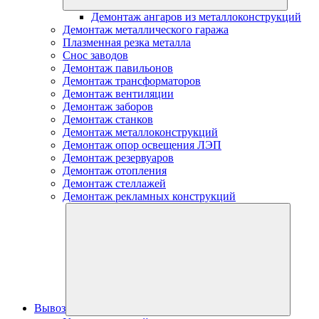
Демонтаж ангаров из металлоконструкций
Демонтаж металлического гаража
Плазменная резка металла
Снос заводов
Демонтаж павильонов
Демонтаж трансформаторов
Демонтаж вентиляции
Демонтаж заборов
Демонтаж станков
Демонтаж металлоконструкций
Демонтаж опор освещения ЛЭП
Демонтаж резервуаров
Демонтаж отопления
Демонтаж стеллажей
Демонтаж рекламных конструкций
Вывоз