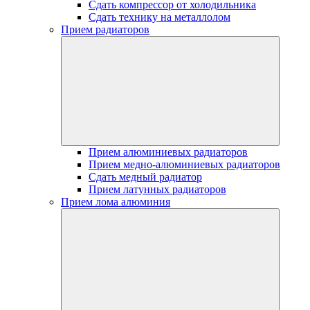
Сдать компрессор от холодильника
Сдать технику на металлолом
Прием радиаторов
Прием алюминиевых радиаторов
Прием медно-алюминиевых радиаторов
Сдать медный радиатор
Прием латунных радиаторов
Прием лома алюминия