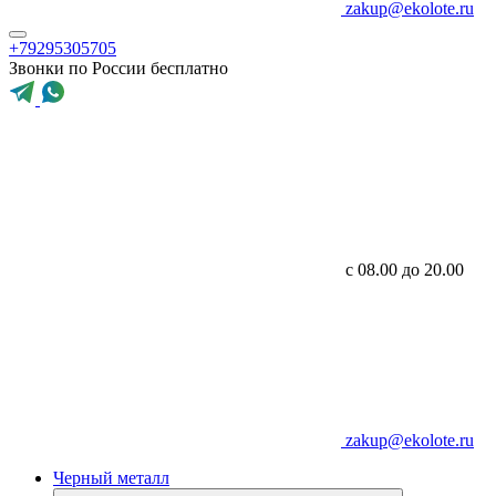
zakup@ekolote.ru
+79295305705
Звонки по России бесплатно
с 08.00 до 20.00
zakup@ekolote.ru
Черный металл