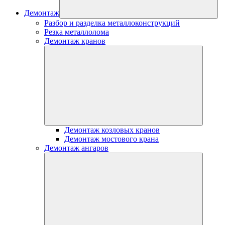
Демонтаж
Разбор и разделка металлоконструкций
Резка металлолома
Демонтаж кранов
Демонтаж козловых кранов
Демонтаж мостового крана
Демонтаж ангаров