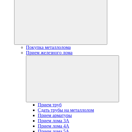
Покупка металлолома
Прием железного лома
Прием труб
Сдать трубы на металлолом
Прием арматуры
Прием лома 3А
Прием лома 4А
Прием лома 5А