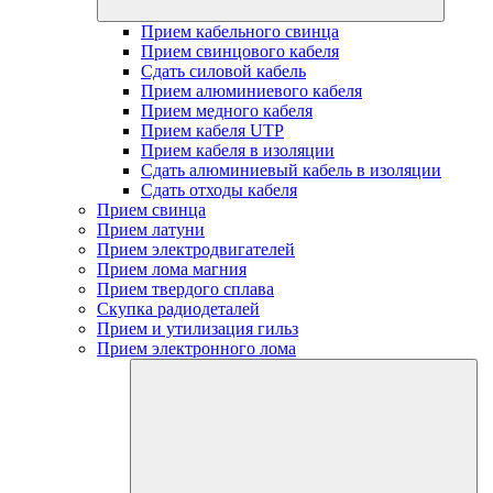
Прием кабельного свинца
Прием свинцового кабеля
Сдать силовой кабель
Прием алюминиевого кабеля
Прием медного кабеля
Прием кабеля UTP
Прием кабеля в изоляции
Сдать алюминиевый кабель в изоляции
Сдать отходы кабеля
Прием свинца
Прием латуни
Прием электродвигателей
Прием лома магния
Прием твердого сплава
Скупка радиодеталей
Прием и утилизация гильз
Прием электронного лома