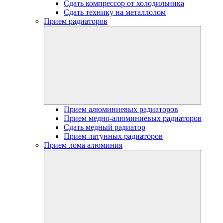
Сдать компрессор от холодильника
Сдать технику на металлолом
Прием радиаторов
Прием алюминиевых радиаторов
Прием медно-алюминиевых радиаторов
Сдать медный радиатор
Прием латунных радиаторов
Прием лома алюминия