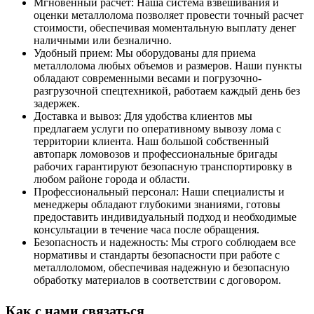
Мгновенный расчет: Наша система взвешивания и
оценки металлолома позволяет провести точный расчет
стоимости, обеспечивая моментальную выплату денег
наличными или безналично.
Удобный прием: Мы оборудованы для приема
металлолома любых объемов и размеров. Наши пункты
обладают современными весами и погрузочно-
разгрузочной спецтехникой, работаем каждый день без
задержек.
Доставка и вывоз: Для удобства клиентов мы
предлагаем услуги по оперативному вывозу лома с
территории клиента. Наш большой собственный
автопарк ломовозов и профессиональные бригады
рабочих гарантируют безопасную транспортировку в
любом районе города и области.
Профессиональный персонал: Наши специалисты и
менеджеры обладают глубокими знаниями, готовы
предоставить индивидуальный подход и необходимые
консультации в течение часа после обращения.
Безопасность и надежность: Мы строго соблюдаем все
нормативы и стандарты безопасности при работе с
металлоломом, обеспечивая надежную и безопасную
обработку материалов в соответствии с договором.
Как с нами связаться