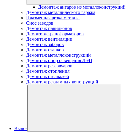
Демонтаж ангаров из металлоконструкций
Демонтаж металлического гаража
Плазменная резка металла
Снос заводов
Демонтаж павильонов
Демонтаж трансформаторов
Демонтаж вентиляции
Демонтаж заборов
Демонтаж станков
Демонтаж металлоконструкций
Демонтаж опор освещения ЛЭП
Демонтаж резервуаров
Демонтаж отопления
Демонтаж стеллажей
Демонтаж рекламных конструкций
Вывоз