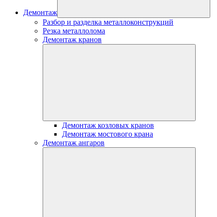
Демонтаж
Разбор и разделка металлоконструкций
Резка металлолома
Демонтаж кранов
Демонтаж козловых кранов
Демонтаж мостового крана
Демонтаж ангаров