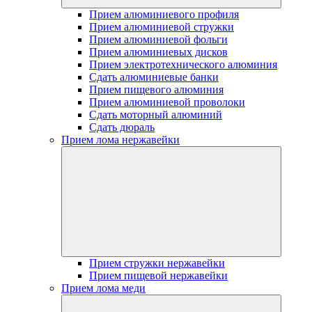
Прием алюминиевого профиля
Прием алюминиевой стружки
Прием алюминиевой фольги
Прием алюминиевых дисков
Прием электротехнического алюминия
Сдать алюминиевые банки
Прием пищевого алюминия
Прием алюминиевой проволоки
Сдать моторный алюминий
Сдать дюраль
Прием лома нержавейки
Прием стружки нержавейки
Прием пищевой нержавейки
Прием лома меди