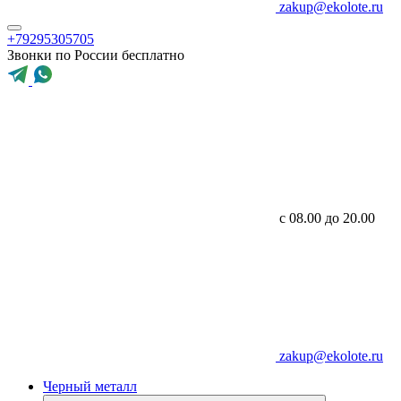
zakup@ekolote.ru
+79295305705
Звонки по России бесплатно
с 08.00 до 20.00
zakup@ekolote.ru
Черный металл