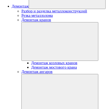
Демонтаж
Разбор и разделка металлоконструкций
Резка металлолома
Демонтаж кранов
Демонтаж козловых кранов
Демонтаж мостового крана
Демонтаж ангаров