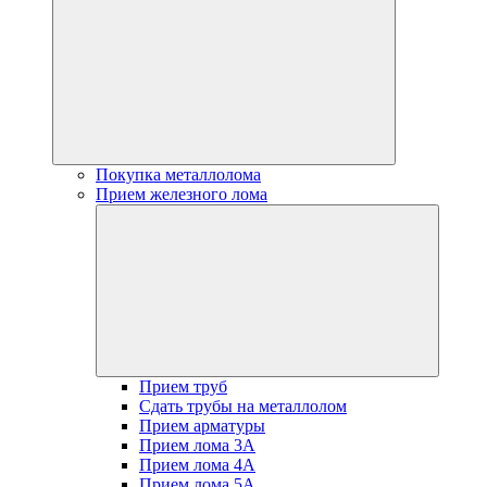
Покупка металлолома
Прием железного лома
Прием труб
Сдать трубы на металлолом
Прием арматуры
Прием лома 3А
Прием лома 4А
Прием лома 5А