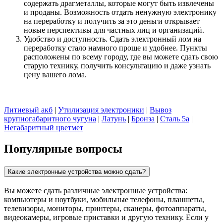
содержать драгметаллы, которые могут быть извлечены
и проданы. Возможность отдать ненужную электронику
на переработку и получить за это деньги открывает
новые перспективы для частных лиц и организаций.
Удобство и доступность. Сдать электронный лом на
переработку стало намного проще и удобнее. Пункты
расположены по всему городу, где вы можете сдать свою
старую технику, получить консультацию и даже узнать
цену вашего лома.
Литиевый акб
|
Утилизация электроники
|
Вывоз
крупногабаритного чугуна
|
Латунь
|
Бронза
|
Сталь 5а
|
Негабаритный цветмет
Популярные вопросы
Какие электронные устройства можно сдать?
Вы можете сдать различные электронные устройства:
компьютеры и ноутбуки, мобильные телефоны, планшеты,
телевизоры, мониторы, принтеры, сканеры, фотоаппараты,
видеокамеры, игровые приставки и другую технику. Если у