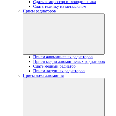
Сдать компрессор от холодильника
Сдать технику на металлолом
Прием радиаторов
Прием алюминиевых радиаторов
Прием медно-алюминиевых радиаторов
Сдать медный радиатор
Прием латунных радиаторов
Прием лома алюминия