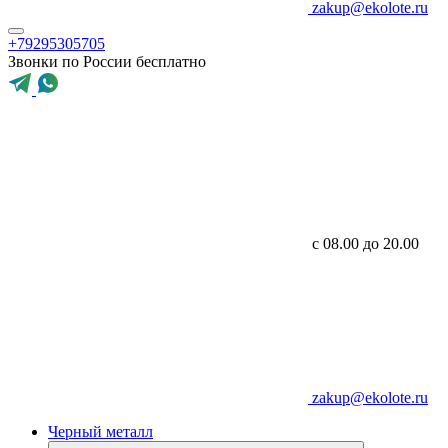
zakup@ekolote.ru
+79295305705
Звонки по России бесплатно
с 08.00 до 20.00
zakup@ekolote.ru
Черный металл