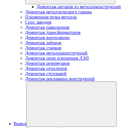
Демонтаж ангаров из металлоконструкций
Демонтаж металлического гаража
Плазменная резка металла
Снос заводов
Демонтаж павильонов
Демонтаж трансформаторов
Демонтаж вентиляции
Демонтаж заборов
Демонтаж станков
Демонтаж металлоконструкций
Демонтаж опор освещения ЛЭП
Демонтаж резервуаров
Демонтаж отопления
Демонтаж стеллажей
Демонтаж рекламных конструкций
Вывоз