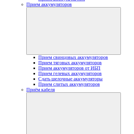
Прием аккумуляторов
Прием свинцовых аккумуляторов
Прием тяговых аккумуляторов
Прием аккумуляторов от ИБП
Прием гелевых аккумуляторов
Сдать щелочные аккумуляторы
Прием слитых аккумуляторов
Приём кабеля