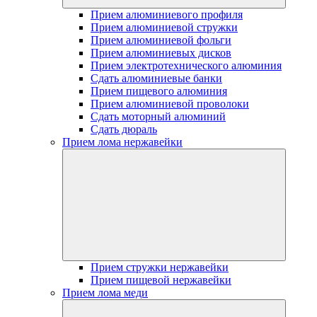
Прием алюминиевого профиля
Прием алюминиевой стружки
Прием алюминиевой фольги
Прием алюминиевых дисков
Прием электротехнического алюминия
Сдать алюминиевые банки
Прием пищевого алюминия
Прием алюминиевой проволоки
Сдать моторный алюминий
Сдать дюраль
Прием лома нержавейки
Прием стружки нержавейки
Прием пищевой нержавейки
Прием лома меди