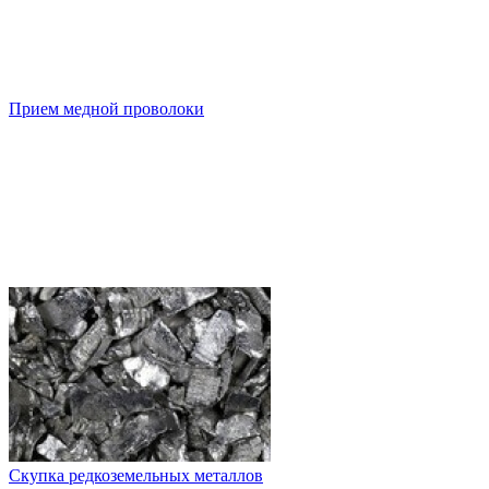
Прием медной проволоки
Скупка редкоземельных металлов