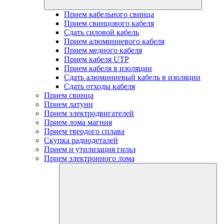
Прием кабельного свинца
Прием свинцового кабеля
Сдать силовой кабель
Прием алюминиевого кабеля
Прием медного кабеля
Прием кабеля UTP
Прием кабеля в изоляции
Сдать алюминиевый кабель в изоляции
Сдать отходы кабеля
Прием свинца
Прием латуни
Прием электродвигателей
Прием лома магния
Прием твердого сплава
Скупка радиодеталей
Прием и утилизация гильз
Прием электронного лома