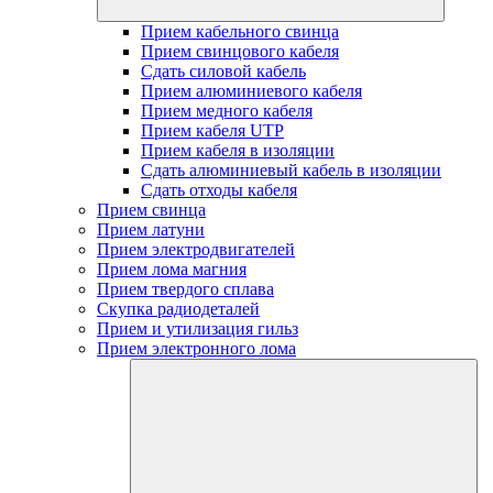
Прием кабельного свинца
Прием свинцового кабеля
Сдать силовой кабель
Прием алюминиевого кабеля
Прием медного кабеля
Прием кабеля UTP
Прием кабеля в изоляции
Сдать алюминиевый кабель в изоляции
Сдать отходы кабеля
Прием свинца
Прием латуни
Прием электродвигателей
Прием лома магния
Прием твердого сплава
Скупка радиодеталей
Прием и утилизация гильз
Прием электронного лома