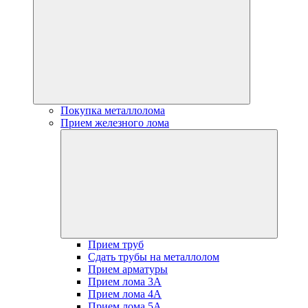
Покупка металлолома
Прием железного лома
Прием труб
Сдать трубы на металлолом
Прием арматуры
Прием лома 3А
Прием лома 4А
Прием лома 5А