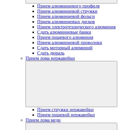
Прием алюминиевого профиля
Прием алюминиевой стружки
Прием алюминиевой фольги
Прием алюминиевых дисков
Прием электротехнического алюминия
Сдать алюминиевые банки
Прием пищевого алюминия
Прием алюминиевой проволоки
Сдать моторный алюминий
Сдать дюраль
Прием лома нержавейки
Прием стружки нержавейки
Прием пищевой нержавейки
Прием лома меди