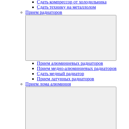
Сдать компрессор от холодильника
Сдать технику на металлолом
Прием радиаторов
Прием алюминиевых радиаторов
Прием медно-алюминиевых радиаторов
Сдать медный радиатор
Прием латунных радиаторов
Прием лома алюминия