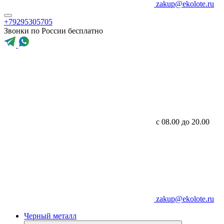
zakup@ekolote.ru
+79295305705
Звонки по России бесплатно
с 08.00 до 20.00
zakup@ekolote.ru
Черный металл