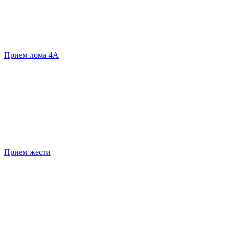
Прием лома 4А
Прием жести