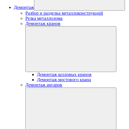
Демонтаж
Разбор и разделка металлоконструкций
Резка металлолома
Демонтаж кранов
Демонтаж козловых кранов
Демонтаж мостового крана
Демонтаж ангаров