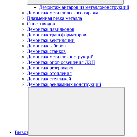
Демонтаж ангаров из металлоконструкций
Демонтаж металлического гаража
Плазменная резка металла
Снос заводов
Демонтаж павильонов
Демонтаж трансформаторов
Демонтаж вентиляции
Демонтаж заборов
Демонтаж станков
Демонтаж металлоконструкций
Демонтаж опор освещения ЛЭП
Демонтаж резервуаров
Демонтаж отопления
Демонтаж стеллажей
Демонтаж рекламных конструкций
Вывоз