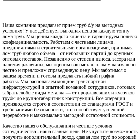
Наша компания предлагает прием труб б/у на выгодных
условиях! У нас действует выгодная цена за каждую тонну
лома труб. Мы ценим каждого клиента и гарантируем полную
конфиденциальность. Работаем с частными лицами,
предприятиями и строительными организациями, принимая
лом труб любого объема – от небольших партий до крупных
оптовых поставок. Независимо от степени износа, засора или
наличия ржавчины, мы оценим ваш металлолом максимально
честно и предложим справедливую цену. Мы заботимся о
вашем времени и готовы предлагать гибкий график
работы. Мы располагаем мощной транспортной
инфраструктурой и опытной командой сотрудников, готовых
забрать любые виды металла — от проржавевших и кусочков
трубы до крупногабаритных конструкций. Все операции
производятся строго в соответствии со стандартами ГОСТ и
требованиями безопасности, что способствует успешной
переработке и максимально выгодной остаточной стоимости.
Качество нашего обслуживания и честные условия
сотрудничества - наша главная цель. Не упустите возможность
получить дополнительный доход, сдавая лом труб по хорошей