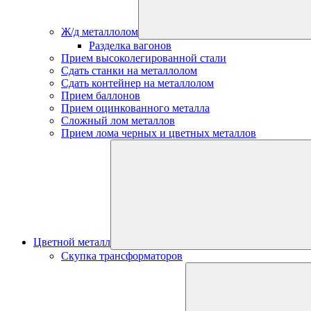
Ж/д металлолом
Разделка вагонов
Прием высоколегированной стали
Сдать станки на металлолом
Сдать контейнер на металлолом
Прием баллонов
Прием оцинкованного металла
Сложный лом металлов
Прием лома черных и цветных металлов
Цветной металл
Скупка трансформаторов